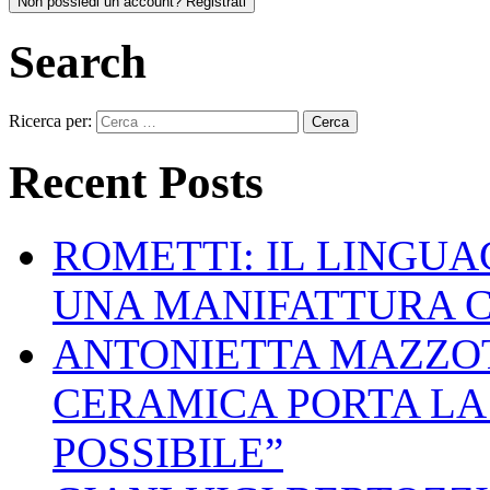
Non possiedi un account? Registrati
Search
Ricerca per:
Recent Posts
ROMETTI: IL LINGU
UNA MANIFATTURA 
ANTONIETTA MAZZOT
CERAMICA PORTA LA 
POSSIBILE”