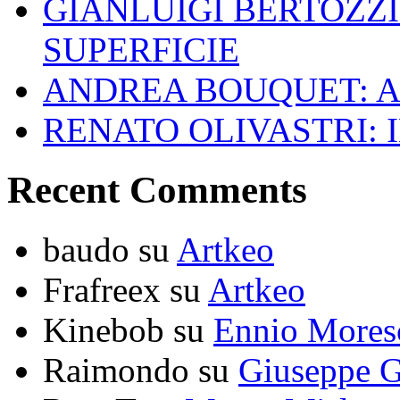
GIANLUIGI BERTOZZI
SUPERFICIE
ANDREA BOUQUET: A
RENATO OLIVASTRI: 
Recent Comments
baudo
su
Artkeo
Frafreex
su
Artkeo
Kinebob
su
Ennio Mores
Raimondo
su
Giuseppe G