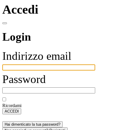
Accedi
Login
Indirizzo email
Password
Ricordami
ACCEDI
Hai dimenticato la tua password?