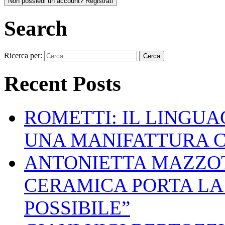
Non possiedi un account? Registrati
Search
Ricerca per:
Recent Posts
ROMETTI: IL LINGU
UNA MANIFATTURA 
ANTONIETTA MAZZOT
CERAMICA PORTA LA 
POSSIBILE”