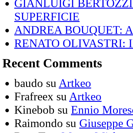
GIANLUIGI BERTOZZI
SUPERFICIE
ANDREA BOUQUET: A
RENATO OLIVASTRI: 
Recent Comments
baudo
su
Artkeo
Frafreex
su
Artkeo
Kinebob
su
Ennio Mores
Raimondo
su
Giuseppe G