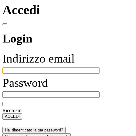
Accedi
Login
Indirizzo email
Password
Ricordami
ACCEDI
Hai dimenticato la tua password?