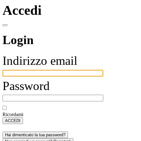
Accedi
Login
Indirizzo email
Password
Ricordami
ACCEDI
Hai dimenticato la tua password?