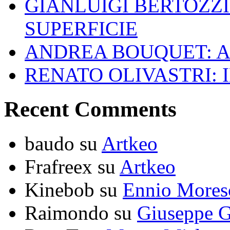
GIANLUIGI BERTOZZI
SUPERFICIE
ANDREA BOUQUET: A
RENATO OLIVASTRI: 
Recent Comments
baudo
su
Artkeo
Frafreex
su
Artkeo
Kinebob
su
Ennio Mores
Raimondo
su
Giuseppe G