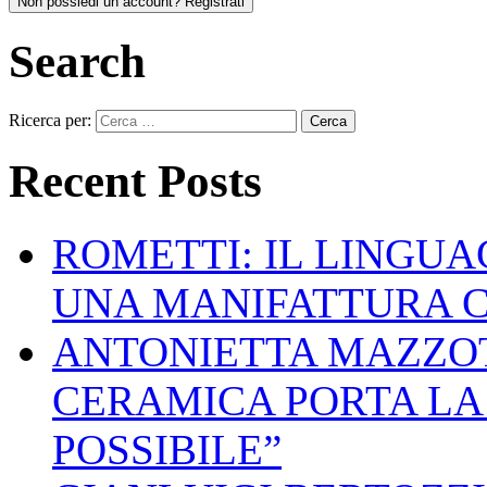
Non possiedi un account? Registrati
Search
Ricerca per:
Recent Posts
ROMETTI: IL LINGU
UNA MANIFATTURA 
ANTONIETTA MAZZOT
CERAMICA PORTA LA 
POSSIBILE”