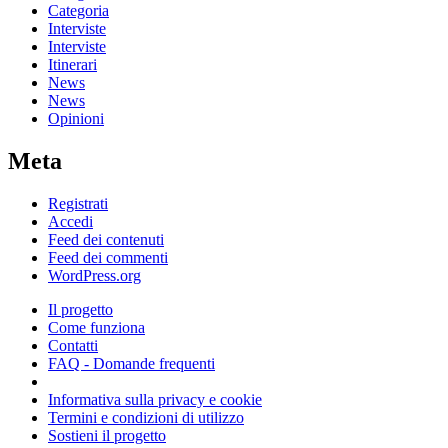
Categoria
Interviste
Interviste
Itinerari
News
News
Opinioni
Meta
Registrati
Accedi
Feed dei contenuti
Feed dei commenti
WordPress.org
Il progetto
Come funziona
Contatti
FAQ - Domande frequenti
Informativa sulla privacy e cookie
Termini e condizioni di utilizzo
Sostieni il progetto