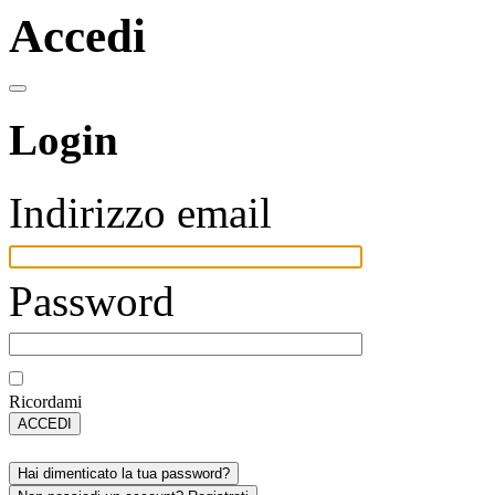
Accedi
Login
Indirizzo email
Password
Ricordami
ACCEDI
Hai dimenticato la tua password?