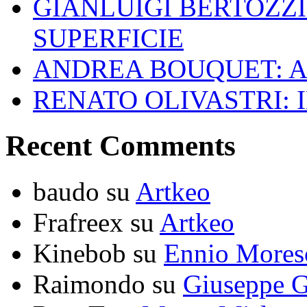
GIANLUIGI BERTOZZI
SUPERFICIE
ANDREA BOUQUET: A
RENATO OLIVASTRI: 
Recent Comments
baudo
su
Artkeo
Frafreex
su
Artkeo
Kinebob
su
Ennio Mores
Raimondo
su
Giuseppe G