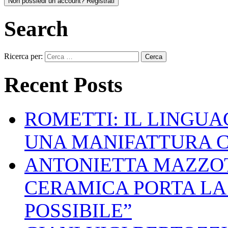
Non possiedi un account? Registrati
Search
Ricerca per:
Recent Posts
ROMETTI: IL LINGU
UNA MANIFATTURA 
ANTONIETTA MAZZOT
CERAMICA PORTA LA 
POSSIBILE”