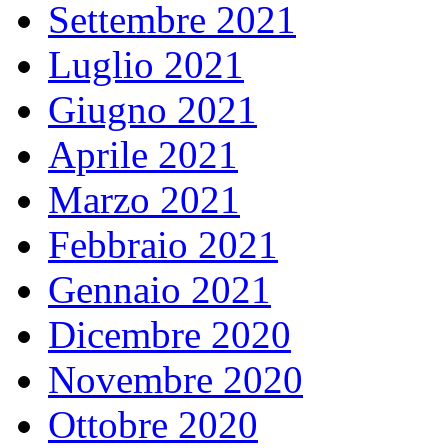
Settembre 2021
Luglio 2021
Giugno 2021
Aprile 2021
Marzo 2021
Febbraio 2021
Gennaio 2021
Dicembre 2020
Novembre 2020
Ottobre 2020