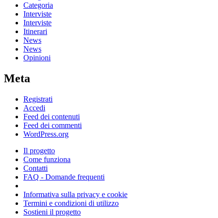
Categoria
Interviste
Interviste
Itinerari
News
News
Opinioni
Meta
Registrati
Accedi
Feed dei contenuti
Feed dei commenti
WordPress.org
Il progetto
Come funziona
Contatti
FAQ - Domande frequenti
Informativa sulla privacy e cookie
Termini e condizioni di utilizzo
Sostieni il progetto