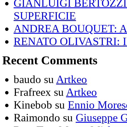
GIANLUIGI BERTOZZI
SUPERFICIE
ANDREA BOUQUET: A
RENATO OLIVASTRI: 
Recent Comments
baudo
su
Artkeo
Frafreex
su
Artkeo
Kinebob
su
Ennio Mores
Raimondo
su
Giuseppe G