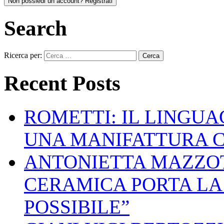
Non possiedi un account? Registrati
Search
Ricerca per:
Recent Posts
ROMETTI: IL LINGU
UNA MANIFATTURA 
ANTONIETTA MAZZOT
CERAMICA PORTA LA 
POSSIBILE”