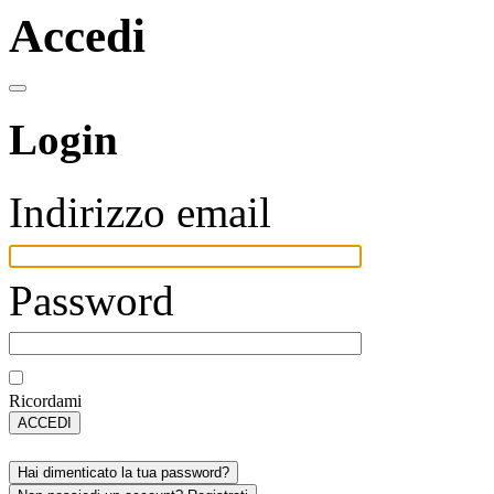
Accedi
Login
Indirizzo email
Password
Ricordami
ACCEDI
Hai dimenticato la tua password?