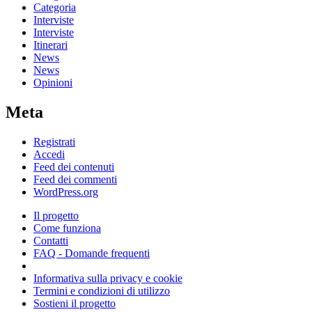
Categoria
Interviste
Interviste
Itinerari
News
News
Opinioni
Meta
Registrati
Accedi
Feed dei contenuti
Feed dei commenti
WordPress.org
Il progetto
Come funziona
Contatti
FAQ - Domande frequenti
Informativa sulla privacy e cookie
Termini e condizioni di utilizzo
Sostieni il progetto