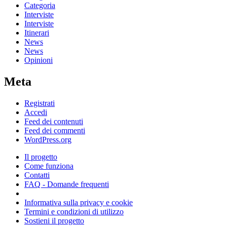
Categoria
Interviste
Interviste
Itinerari
News
News
Opinioni
Meta
Registrati
Accedi
Feed dei contenuti
Feed dei commenti
WordPress.org
Il progetto
Come funziona
Contatti
FAQ - Domande frequenti
Informativa sulla privacy e cookie
Termini e condizioni di utilizzo
Sostieni il progetto