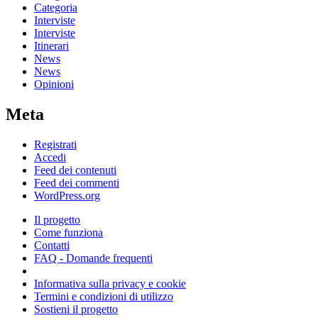
Categoria
Interviste
Interviste
Itinerari
News
News
Opinioni
Meta
Registrati
Accedi
Feed dei contenuti
Feed dei commenti
WordPress.org
Il progetto
Come funziona
Contatti
FAQ - Domande frequenti
Informativa sulla privacy e cookie
Termini e condizioni di utilizzo
Sostieni il progetto