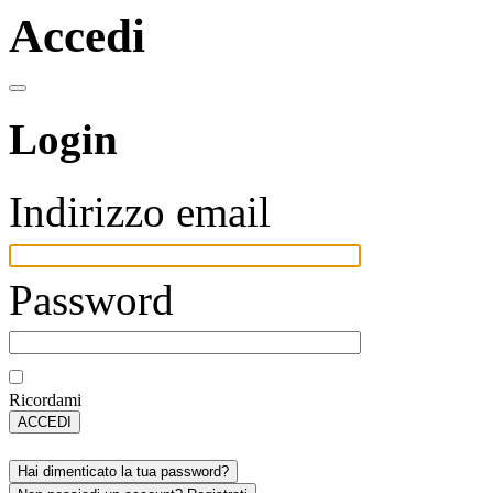
Accedi
Login
Indirizzo email
Password
Ricordami
ACCEDI
Hai dimenticato la tua password?