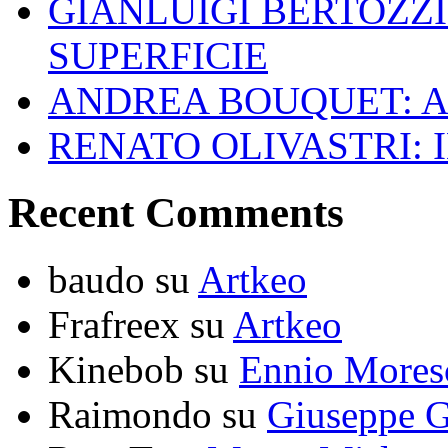
GIANLUIGI BERTOZZI
SUPERFICIE
ANDREA BOUQUET: A
RENATO OLIVASTRI: 
Recent Comments
baudo
su
Artkeo
Frafreex
su
Artkeo
Kinebob
su
Ennio Mores
Raimondo
su
Giuseppe G