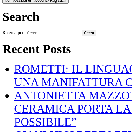
Non possiedi un account? Registrati
Search
Ricerca per:
Recent Posts
ROMETTI: IL LINGU
UNA MANIFATTURA 
ANTONIETTA MAZZOT
CERAMICA PORTA LA 
POSSIBILE”