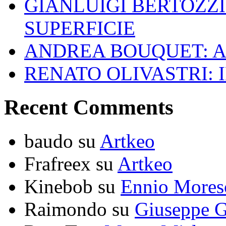
GIANLUIGI BERTOZZI
SUPERFICIE
ANDREA BOUQUET: A
RENATO OLIVASTRI: 
Recent Comments
baudo
su
Artkeo
Frafreex
su
Artkeo
Kinebob
su
Ennio Mores
Raimondo
su
Giuseppe G