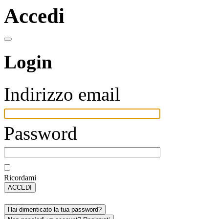
Accedi
Login
Indirizzo email
Password
Ricordami
ACCEDI
Hai dimenticato la tua password?