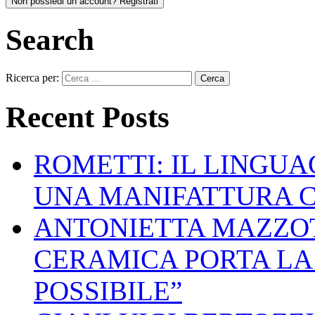
Non possiedi un account? Registrati
Search
Ricerca per:
Recent Posts
ROMETTI: IL LINGU
UNA MANIFATTURA 
ANTONIETTA MAZZOT
CERAMICA PORTA LA 
POSSIBILE”