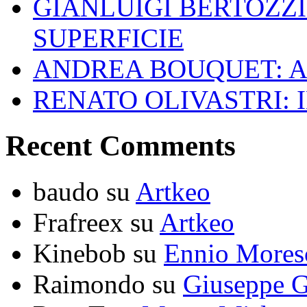
GIANLUIGI BERTOZZI
SUPERFICIE
ANDREA BOUQUET: A
RENATO OLIVASTRI: 
Recent Comments
baudo
su
Artkeo
Frafreex
su
Artkeo
Kinebob
su
Ennio Mores
Raimondo
su
Giuseppe G