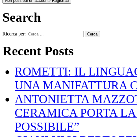
Non possiedi un account? Registrati
Search
Ricerca per:
Recent Posts
ROMETTI: IL LINGU
UNA MANIFATTURA 
ANTONIETTA MAZZOT
CERAMICA PORTA LA 
POSSIBILE”