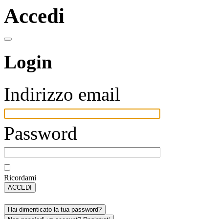
Accedi
Login
Indirizzo email
Password
Ricordami
ACCEDI
Hai dimenticato la tua password?