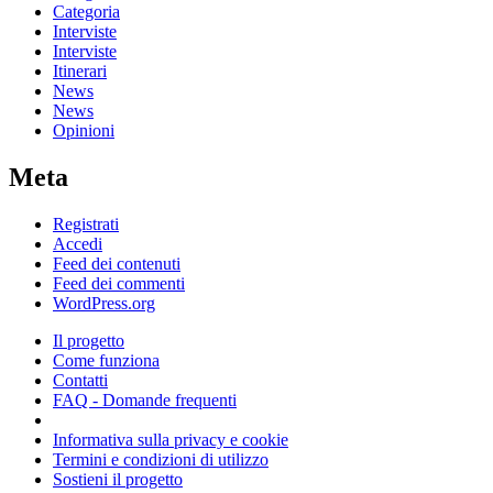
Categoria
Interviste
Interviste
Itinerari
News
News
Opinioni
Meta
Registrati
Accedi
Feed dei contenuti
Feed dei commenti
WordPress.org
Il progetto
Come funziona
Contatti
FAQ - Domande frequenti
Informativa sulla privacy e cookie
Termini e condizioni di utilizzo
Sostieni il progetto