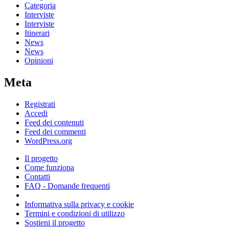
Categoria
Interviste
Interviste
Itinerari
News
News
Opinioni
Meta
Registrati
Accedi
Feed dei contenuti
Feed dei commenti
WordPress.org
Il progetto
Come funziona
Contatti
FAQ - Domande frequenti
Informativa sulla privacy e cookie
Termini e condizioni di utilizzo
Sostieni il progetto