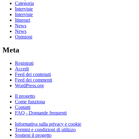
Categoria
Interviste
Interviste
Itinerari
News
News
Opinioni
Meta
Registrati
Accedi
Feed dei contenuti
Feed dei commenti
WordPress.org
Il progetto
Come funziona
Contatti
FAQ - Domande frequenti
Informativa sulla privacy e cookie
Termini e condizioni di utilizzo
Sostieni il progetto