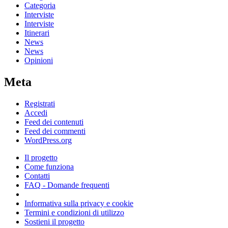
Categoria
Interviste
Interviste
Itinerari
News
News
Opinioni
Meta
Registrati
Accedi
Feed dei contenuti
Feed dei commenti
WordPress.org
Il progetto
Come funziona
Contatti
FAQ - Domande frequenti
Informativa sulla privacy e cookie
Termini e condizioni di utilizzo
Sostieni il progetto