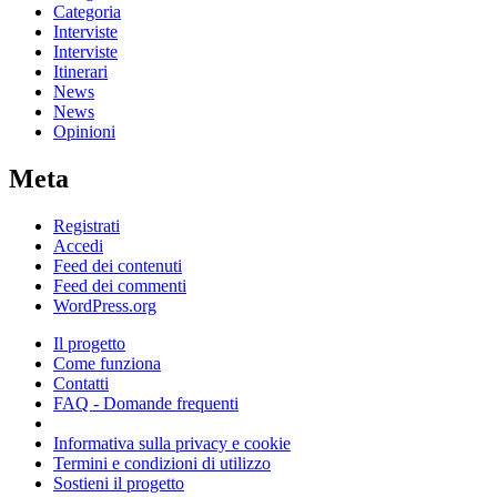
Categoria
Interviste
Interviste
Itinerari
News
News
Opinioni
Meta
Registrati
Accedi
Feed dei contenuti
Feed dei commenti
WordPress.org
Il progetto
Come funziona
Contatti
FAQ - Domande frequenti
Informativa sulla privacy e cookie
Termini e condizioni di utilizzo
Sostieni il progetto