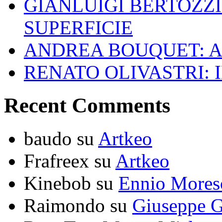
GIANLUIGI BERTOZZI
SUPERFICIE
ANDREA BOUQUET: A
RENATO OLIVASTRI: 
Recent Comments
baudo
su
Artkeo
Frafreex
su
Artkeo
Kinebob
su
Ennio Mores
Raimondo
su
Giuseppe G