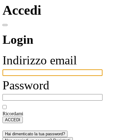
Accedi
Login
Indirizzo email
Password
Ricordami
ACCEDI
Hai dimenticato la tua password?