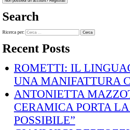
Non possiedi un account? Registrati
Search
Ricerca per:
Recent Posts
ROMETTI: IL LINGU
UNA MANIFATTURA 
ANTONIETTA MAZZOT
CERAMICA PORTA LA 
POSSIBILE”