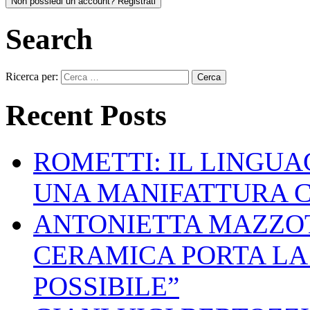
Non possiedi un account? Registrati
Search
Ricerca per:
Recent Posts
ROMETTI: IL LINGU
UNA MANIFATTURA 
ANTONIETTA MAZZOT
CERAMICA PORTA LA 
POSSIBILE”