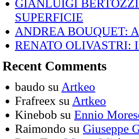
GIANLUIGI BERTOZZI
SUPERFICIE
ANDREA BOUQUET: A
RENATO OLIVASTRI: 
Recent Comments
baudo
su
Artkeo
Frafreex
su
Artkeo
Kinebob
su
Ennio Mores
Raimondo
su
Giuseppe G