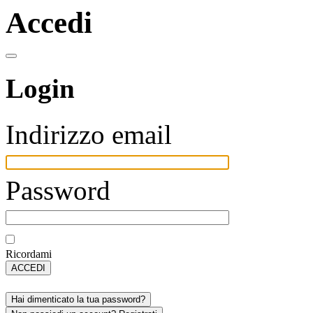
Accedi
Login
Indirizzo email
Password
Ricordami
ACCEDI
Hai dimenticato la tua password?