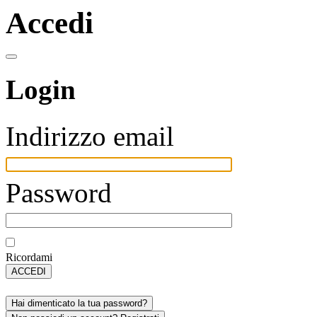
Accedi
Login
Indirizzo email
Password
Ricordami
ACCEDI
Hai dimenticato la tua password?