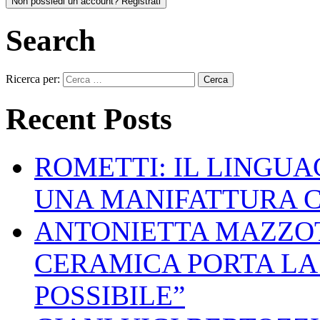
Non possiedi un account? Registrati
Search
Ricerca per:
Recent Posts
ROMETTI: IL LINGU
UNA MANIFATTURA 
ANTONIETTA MAZZOT
CERAMICA PORTA LA 
POSSIBILE”