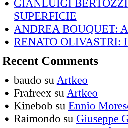
GIANLUIGI BERTOZZI
SUPERFICIE
ANDREA BOUQUET: A
RENATO OLIVASTRI: 
Recent Comments
baudo
su
Artkeo
Frafreex
su
Artkeo
Kinebob
su
Ennio Mores
Raimondo
su
Giuseppe G