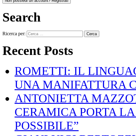
Non possiedi un account? Registrati
Search
Ricerca per:
Recent Posts
ROMETTI: IL LINGU
UNA MANIFATTURA 
ANTONIETTA MAZZOT
CERAMICA PORTA LA 
POSSIBILE”