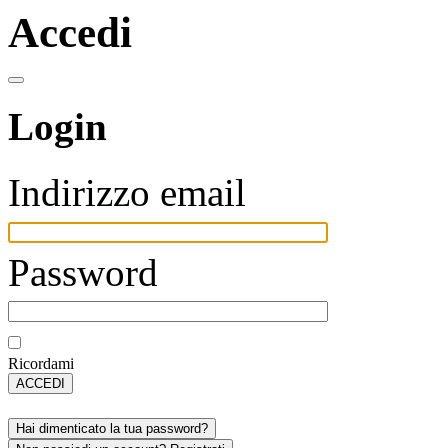
Accedi
Login
Indirizzo email
Password
Ricordami
ACCEDI
Hai dimenticato la tua password?