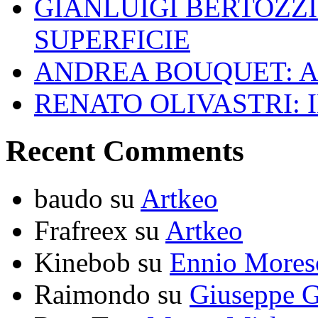
GIANLUIGI BERTOZZI
SUPERFICIE
ANDREA BOUQUET: A
RENATO OLIVASTRI: 
Recent Comments
baudo
su
Artkeo
Frafreex
su
Artkeo
Kinebob
su
Ennio Mores
Raimondo
su
Giuseppe G