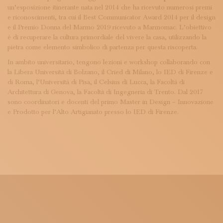
un’esposizione itinerante nata nel 2014 che ha ricevuto numerosi premi
e riconoscimenti, tra cui il Best Communicator Award 2014 per il design
e il Premio Donna del Marmo 2019 ricevuto a Marmomac. L’obiettivo
è di recuperare la cultura primordiale del vivere la casa, utilizzando la
pietra come elemento simbolico di partenza per questa riscoperta.
In ambito universitario, tengono lezioni e workshop collaborando con
la Libera Università di Bolzano, il Cried di Milano, lo IED di Firenze e
di Roma, l’Università di Pisa, il Celsius di Lucca, la Facoltà di
Architettura di Genova, la Facoltà di Ingegneria di Trento. Dal 2017
sono coordinatori e docenti del primo Master in Design – Innovazione
e Prodotto per l’Alto Artigianato presso lo IED di Firenze.