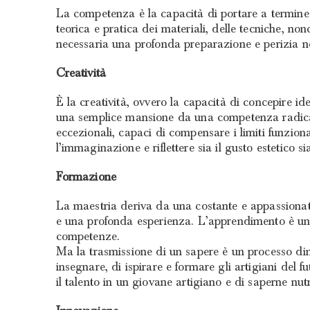
La competenza è la capacità di portare a termine 
teorica e pratica dei materiali, delle tecniche, n
necessaria una profonda preparazione e perizia nel
Creatività
È la creatività, ovvero la capacità di concepire i
una semplice mansione da una competenza radicata
eccezionali, capaci di compensare i limiti funzional
l’immaginazione e riflettere sia il gusto estetico 
Formazione
La maestria deriva da una costante e appassionat
e una profonda esperienza. L’apprendimento è un p
competenze.
Ma la trasmissione di un sapere è un processo din
insegnare, di ispirare e formare gli artigiani del
il talento in un giovane artigiano e di saperne nutr