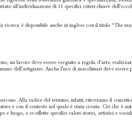
rtato all’individuazione di 11 specifici criteri-chiave dell’ecc
a ricerca è disponibile anche in inglese con il titolo “The mas
one, un lavoro deve essere eseguito a regola d’arte, realizza
mano dell’artigiano. Anche l’uso di macchinari deve essere po
ersone. Alla radice del termine, infatti, ritroviamo il concett
utore e con il contesto nel quale è stata creata. Ciò che è aut
luogo, e se riflette specifici valori storici, artistici e sociali