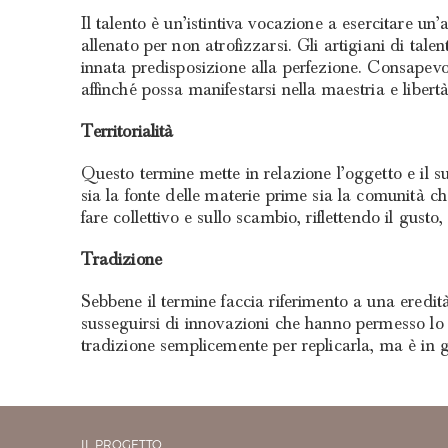
Il talento è un’istintiva vocazione a esercitare un
allenato per non atrofizzarsi. Gli artigiani di tale
innata predisposizione alla perfezione. Consapevol
affinché possa manifestarsi nella maestria e libert
Territorialità
Questo termine mette in relazione l’oggetto e il su
sia la fonte delle materie prime sia la comunità che
fare collettivo e sullo scambio, riflettendo il gusto, 
Tradizione
Sebbene il termine faccia riferimento a una eredi
susseguirsi di innovazioni che hanno permesso lo 
tradizione semplicemente per replicarla, ma è in gr
IL PROGETTO