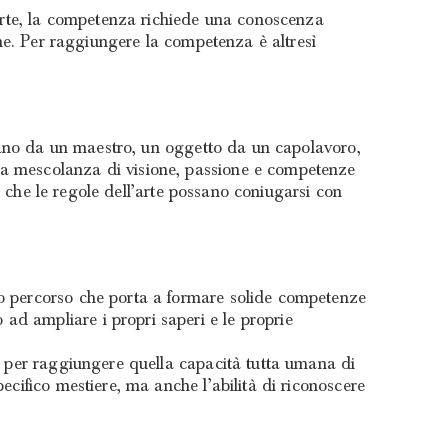
d’arte, la competenza richiede una conoscenza
one. Per raggiungere la competenza è altresì
igiano da un maestro, un oggetto da un capolavoro,
na mescolanza di visione, passione e competenze
sì che le regole dell’arte possano coniugarsi con
go percorso che porta a formare solide competenze
ad ampliare i propri saperi e le proprie
ne per raggiungere quella capacità tutta umana di
ecifico mestiere, ma anche l’abilità di riconoscere