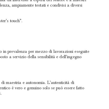
ellenza, ampiamente testati e condivisi a diversi
ter’s touch”.
to in prevalenza per mezzo di lavorazioni eseguite
sto a servizio della sensibilità e dell’ingegno
o di maestria e autonomia. L’autenticità di
entico è vero e genuino solo se può essere fatto
.