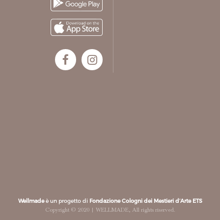
Wellmade
è un progetto di
Fondazione Cologni dei Mestieri d’Arte ETS
Copyright © 2020 | WELLMADE, All rights riserved.