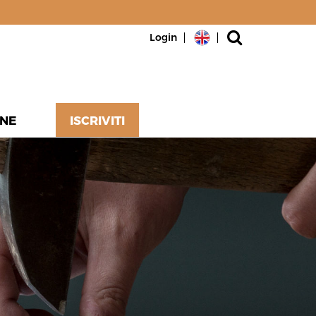
Login
NE
ISCRIVITI