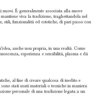
ti nuovi. È generalmente associata alla nuove
i mantiene viva la tradizione, traghettandola nel
 stili, funzionalità ed estetiche, di pari passo con
un’idea, anche non propria, in una realtà. Come
conoscenza, esperienza e sensibilità, plasma e dà
tiche, al fine di creare qualcosa di inedito e
sono stati usati materiali o tecniche in maniera
etazione personale di una tradizione legata a un