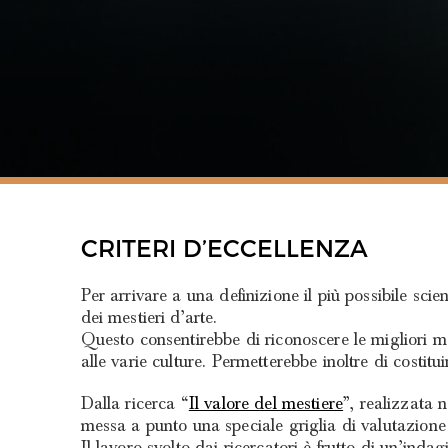
CRITERI D’ECCELLENZA
Per arrivare a una definizione il più possibile sci
dei mestieri d’arte.
Questo consentirebbe di riconoscere le migliori ma
alle varie culture. Permetterebbe inoltre di costitu
Dalla ricerca “
Il valore del mestiere
”, realizzata 
messa a punto una speciale griglia di valutazione 
Il lavoro svolto dai ricercatori è frutto di un’inda