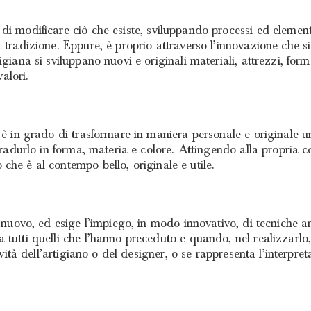
di modificare ciò che esiste, sviluppando processi ed elemen
 tradizione. Eppure, è proprio attraverso l’innovazione che s
iana si sviluppano nuovi e originali materiali, attrezzi, forme,
valori.
, è in grado di trasformare in maniera personale e originale 
 tradurlo in forma, materia e colore. Attingendo alla propria 
che è al contempo bello, originale e utile.
 nuovo, ed esige l’impiego, in modo innovativo, di tecniche an
tutti quelli che l’hanno preceduto e quando, nel realizzarlo, 
tività dell’artigiano o del designer, o se rappresenta l’interpr