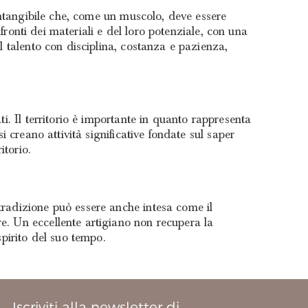
 intangibile che, come un muscolo, deve essere
nfronti dei materiali e del loro potenziale, con una
l talento con disciplina, costanza e pazienza,
ti. Il territorio è importante in quanto rappresenta
i creano attività significative fondate sul saper
itorio.
tradizione può essere anche intesa come il
e. Un eccellente artigiano non recupera la
spirito del suo tempo.
Iscriviti alla newsletter di