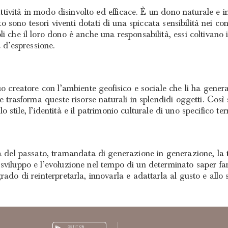
’attività in modo disinvolto ed efficace. È un dono naturale e
nto sono tesori viventi dotati di una spiccata sensibilità nei co
i che il loro dono è anche una responsabilità, essi coltivano i
à d’espressione.
o creatore con l’ambiente geofisico e sociale che li ha genera
 trasforma queste risorse naturali in splendidi oggetti. Così s
lo stile, l’identità e il patrimonio culturale di uno specifico terr
tà del passato, tramandata di generazione in generazione, la 
sviluppo e l’evoluzione nel tempo di un determinato saper far
ado di reinterpretarla, innovarla e adattarla al gusto e allo 