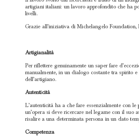
artigiani italiani: un lavoro approfondito che ha po
livelli.
Grazie all’iniziativa di Michelangelo Foundation, l
Artigianalità
Per riflettere genuinamente un saper fare d’eccezi
manualmente, in un dialogo costante tra spirito e 
dell’artigiano.
Autenticità
L’autenticità ha a che fare essenzialmente con le p
un’opera si deve ricercare nel legame con il suo a
risalire a una determinata persona in un dato tempo e 
Competenza