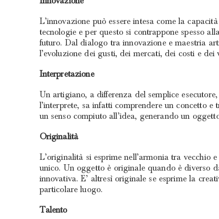
Innovazione
L’innovazione può essere intesa come la capacità 
tecnologie e per questo si contrappone spesso alla
futuro. Dal dialogo tra innovazione e maestria artig
l’evoluzione dei gusti, dei mercati, dei costi e dei 
Interpretazione
Un artigiano, a differenza del semplice esecutore
l’interprete, sa infatti comprendere un concetto e
un senso compiuto all’idea, generando un oggetto 
Originalità
L’originalità si esprime nell’armonia tra vecchio e
unico. Un oggetto è originale quando è diverso da 
innovativa. E’ altresì originale se esprime la crea
particolare luogo.
Talento