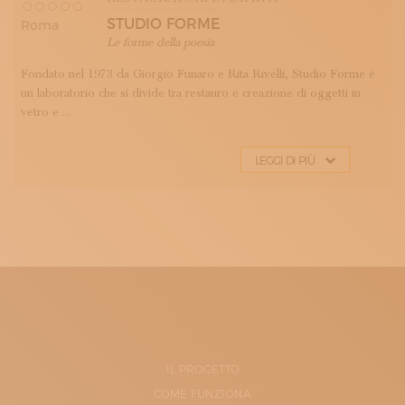
STUDIO FORME
Roma
Le forme della poesia
Fondato nel 1973 da Giorgio Funaro e Rita Rivelli, Studio Forme è
un laboratorio che si divide tra restauro e creazione di oggetti in
vetro e ...
LEGGI DI PIÙ
IL PROGETTO
COME FUNZIONA