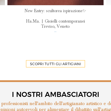
New Entry: scultorea ispirazione✨
Ha.Ma. | Gioielli contemporanei
Treviso, Veneto
...
SCOPRI TUTTI GLI ARTIGIANI
I NOSTRI AMBASCIATORI
rofessionisti nell'ambito dell'artigianato artistico e 
nioni autorevoli per alimentare il dibattito sull'artig