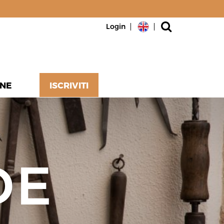
Login
NE
ISCRIVITI
DE