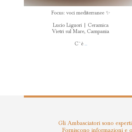
Focus: voci mediterranee ✨
Lucio Liguori | Ceramica
Vietri sul Mare, Campania
C`è
...
Gli Ambasciatori sono esperti p
Forniscono informazioni e opi