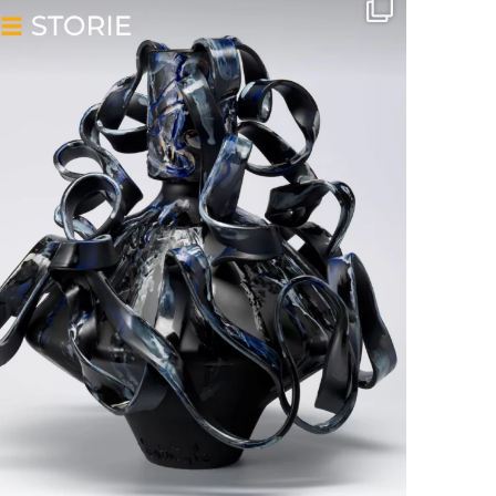
wellmadeit
Lug 31