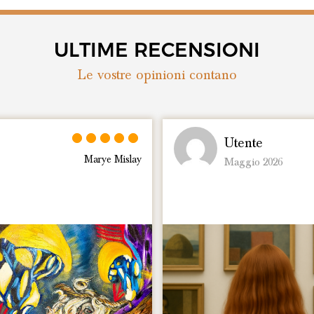
ULTIME RECENSIONI
Le vostre opinioni contano
Utente
N EARTH JEWELS di Barbara
Aprile 2026
D’Amario