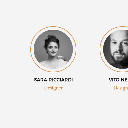
SARA RICCIARDI
VITO N
Designer
Design