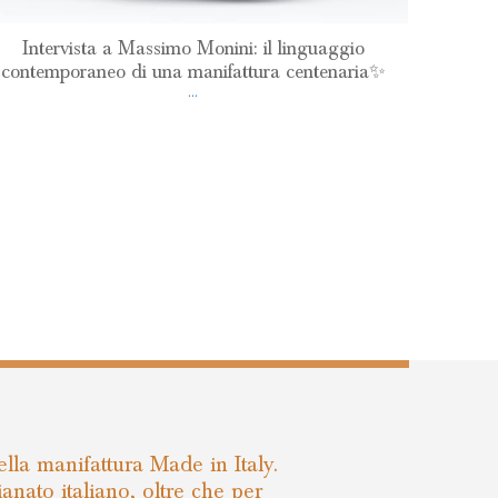
Intervista a Massimo Monini: il linguaggio
contemporaneo di una manifattura centenaria✨
...
della manifattura Made in Italy.
ianato italiano, oltre che per