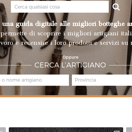
una guida digitale alle migliori botteghe ar
permette di scoprire i migliori artigiani itali
avoro e recensire i loro prodotti e servizi su
Oppure
CERCA L’ARTIGIANO