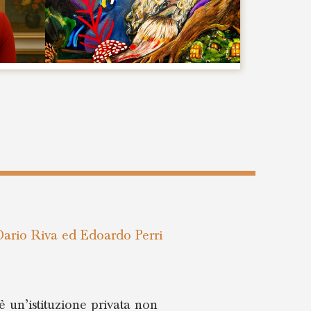
Dario Riva ed Edoardo Perri
 un’istituzione privata non