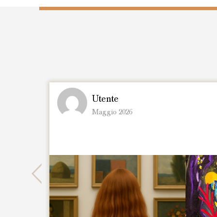
Previous
Chiara M.
ON
Aprile 2026