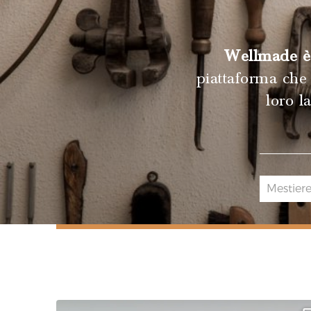
Wellmade è 
piattaforma che 
loro l