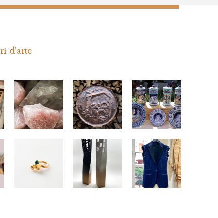
ri d'arte