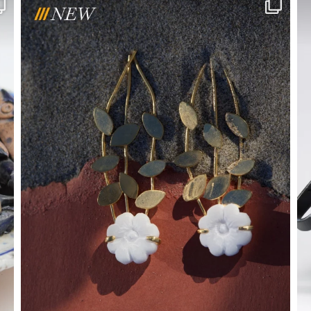
wellmadeit
Ago 3