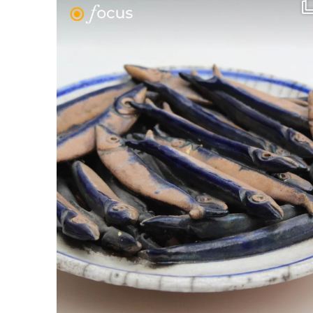
wellmadeit
Ago 7