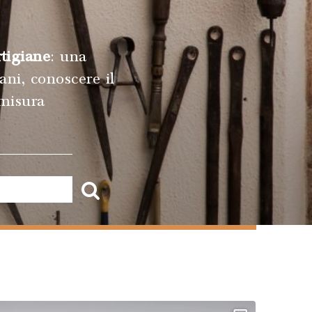
tigiane
: una
ani, conoscere il
 misura