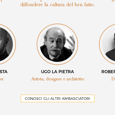
diffondere la cultura del ben fatto.
ESTA
UGO LA PIETRA
ROBER
er
Artista, designer e architetto
D
CONOSCI GLI ALTRI AMBASCIATORI