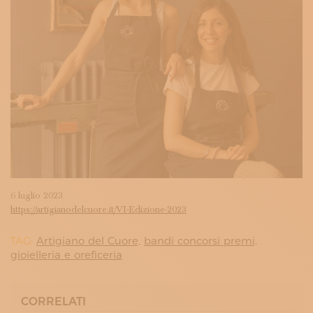
6 luglio 2023
https://artigianodelcuore.it/VI-Edizione-2023
TAG:
Artigiano del Cuore,
bandi concorsi premi,
gioielleria e oreficeria
CORRELATI