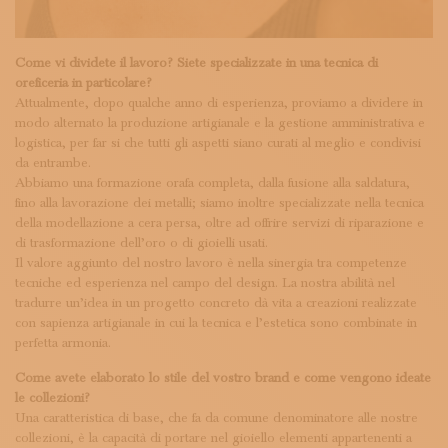
Come vi dividete il lavoro? Siete specializzate in una tecnica di
oreficeria in particolare?
Attualmente, dopo qualche anno di esperienza, proviamo a dividere in
modo alternato la produzione artigianale e la gestione amministrativa e
logistica, per far si che tutti gli aspetti siano curati al meglio e condivisi
da entrambe.
Abbiamo una formazione orafa completa, dalla fusione alla saldatura,
fino alla lavorazione dei metalli; siamo inoltre specializzate nella tecnica
della modellazione a cera persa, oltre ad offrire servizi di riparazione e
di trasformazione dell’oro o di gioielli usati.
Il valore aggiunto del nostro lavoro è nella sinergia tra competenze
tecniche ed esperienza nel campo del design. La nostra abilità nel
tradurre un’idea in un progetto concreto dà vita a creazioni realizzate
con sapienza artigianale in cui la tecnica e l’estetica sono combinate in
perfetta armonia.
Come avete elaborato lo stile del vostro brand e come vengono ideate
le collezioni?
Una caratteristica di base, che fa da comune denominatore alle nostre
collezioni, è la capacità di portare nel gioiello elementi appartenenti a