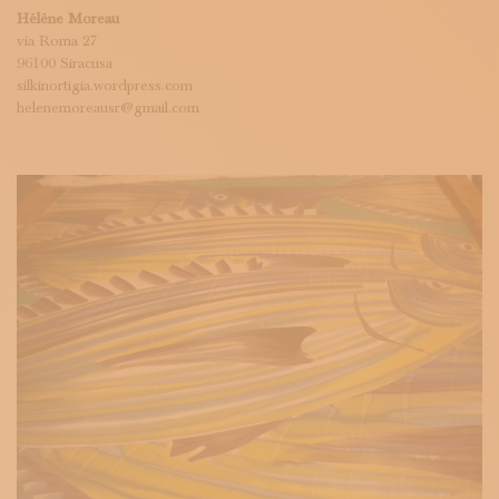
Hélène Moreau
via Roma 27
96100 Siracusa
silkinortigia.wordpress.com
helenemoreausr@gmail.com