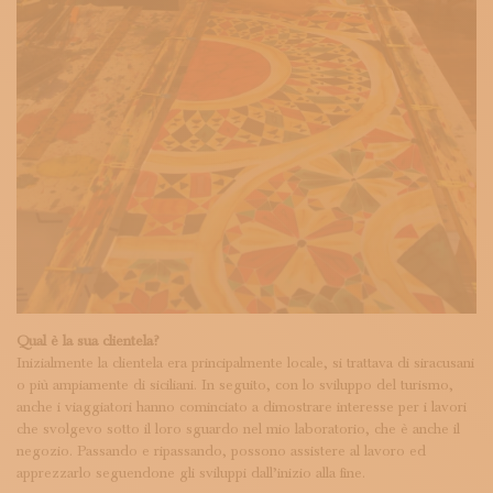
Qual è la sua clientela?
Inizialmente la clientela era principalmente locale, si trattava di siracusani
o più ampiamente di siciliani. In seguito, con lo sviluppo del turismo,
anche i viaggiatori hanno cominciato a dimostrare interesse per i lavori
che svolgevo sotto il loro sguardo nel mio laboratorio, che è anche il
negozio. Passando e ripassando, possono assistere al lavoro ed
apprezzarlo seguendone gli sviluppi dall’inizio alla fine.