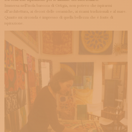
Immersa nell’isola barocca di Ortigia, non potevo che ispirarmi
all’architettura, ai decori delle ceramiche, ai ricami tradizionali e al mare.
Quanto mi circonda è impresso di quella bellezza che è fonte di
ispirazione.