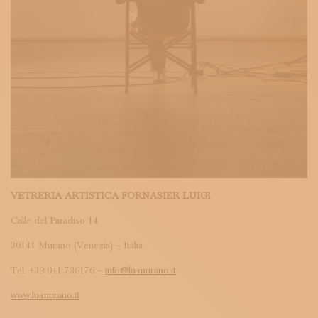
VETRERIA ARTISTICA FORNASIER LUIGI
Calle del Paradiso 14
30141 Murano (Venezia) – Italia
Tel. +39 041 736176 –
info@lu-murano.it
www.lu-murano.it