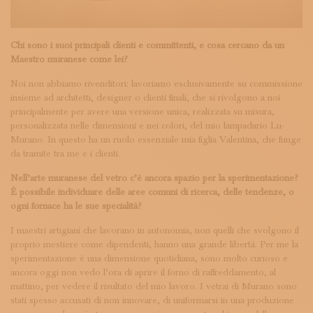
Chi sono i suoi principali clienti e committenti, e cosa cercano da un
Maestro muranese come lei?
Noi non abbiamo rivenditori: lavoriamo esclusivamente su commissione
insieme ad architetti, designer o clienti finali, che si rivolgono a noi
principalmente per avere una versione unica, realizzata su misura,
personalizzata nelle dimensioni e nei colori, del mio lampadario Lu-
Murano. In questo ha un ruolo essenziale mia figlia Valentina, che funge
da tramite tra me e i clienti.
Nell’arte muranese del vetro c’è ancora spazio per la sperimentazione?
È possibile individuare delle aree comuni di ricerca, delle tendenze, o
ogni fornace ha le sue specialità?
I maestri artigiani che lavorano in autonomia, non quelli che svolgono il
proprio mestiere come dipendenti, hanno una grande libertà. Per me la
sperimentazione è una dimensione quotidiana, sono molto curioso e
ancora oggi non vedo l’ora di aprire il forno di raffreddamento, al
mattino, per vedere il risultato del mio lavoro. I vetrai di Murano sono
stati spesso accusati di non innovare, di uniformarsi in una produzione