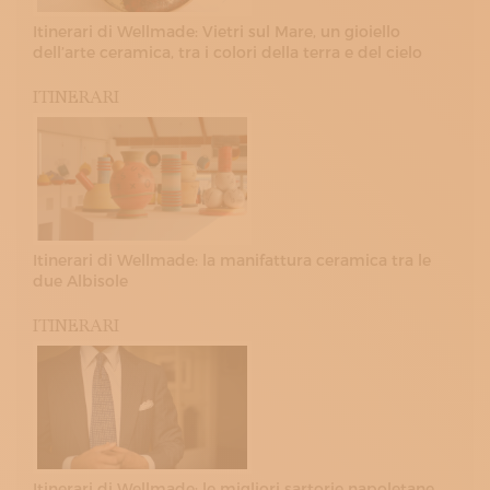
Itinerari di Wellmade: Vietri sul Mare, un gioiello
dell’arte ceramica, tra i colori della terra e del cielo
ITINERARI
Itinerari di Wellmade: la manifattura ceramica tra le
due Albisole
ITINERARI
Itinerari di Wellmade: le migliori sartorie napoletane