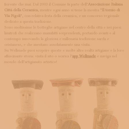
fiorente che mai. Dal 2003 il Comune fa parte dell’
Associazione Italiana
Città della Ceramica
, mentre ogni anno si tiene la mostra “
Il tornio di
Via Figoli
”, con relativa festa della ceramica, e un concorso regionale
dedicato a questa tradizione.
Sono moltissime le botteghe artigiane nel centro della città e nei paesi
limitrofi che realizzano manufatti sorprendenti, portando avanti e al
contempo innovando la gloriosa e millenaria tradizione sarda e
oristanese, e che meritano assolutamente una visita.
Su Wellmade puoi scoprire queste e molte altre realtà artigiane e la loro
affascinante storia: visita il sito o scarica l’
app Wellmade
e naviga nel
mondo dell’artigianato artistico!