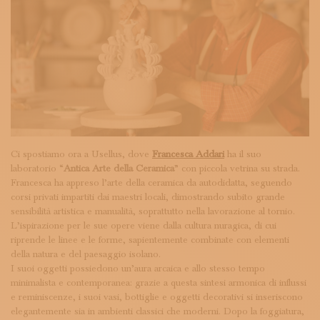
Ci spostiamo ora a Usellus, dove
Francesca Addari
ha il suo
laboratorio “
Antica Arte della Ceramica
” con piccola vetrina su strada.
Francesca ha appreso l’arte della ceramica da autodidatta, seguendo
corsi privati impartiti dai maestri locali, dimostrando subito grande
sensibilità artistica e manualità, soprattutto nella lavorazione al tornio.
L’ispirazione per le sue opere viene dalla cultura nuragica, di cui
riprende le linee e le forme, sapientemente combinate con elementi
della natura e del paesaggio isolano.
I suoi oggetti possiedono un’aura arcaica e allo stesso tempo
minimalista e contemporanea: grazie a questa sintesi armonica di influssi
e reminiscenze, i suoi vasi, bottiglie e oggetti decorativi si inseriscono
elegantemente sia in ambienti classici che moderni. Dopo la foggiatura,