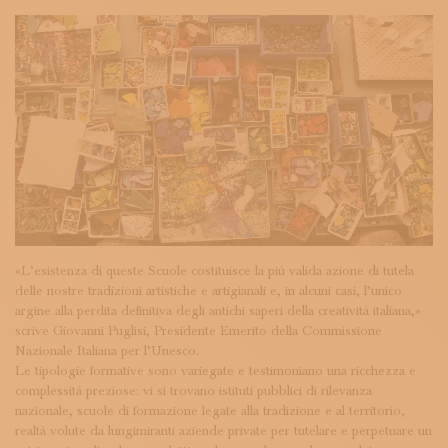
«L’esistenza di queste Scuole costituisce la più valida azione di tutela
delle nostre tradizioni artistiche e artigianali e, in alcuni casi, l’unico
argine alla perdita definitiva degli antichi saperi della creatività italiana,»
scrive Giovanni Puglisi, Presidente Emerito della Commissione
Nazionale Italiana per l’Unesco.
Le tipologie formative sono variegate e testimoniano una ricchezza e
complessità preziose: vi si trovano istituti pubblici di rilevanza
nazionale, scuole di formazione legate alla tradizione e al territorio,
realtà volute da lungimiranti aziende private per tutelare e perpetuare un