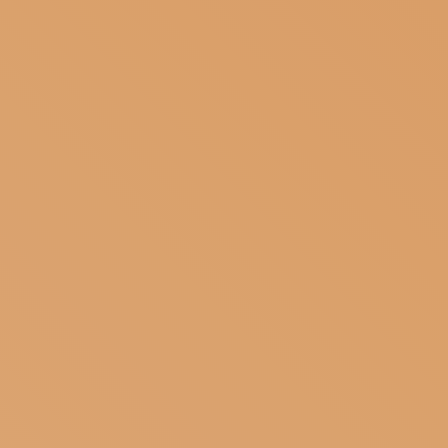
ISCRIVITI ALLA NEWSLETTER
SOSTIENICI
MAGAZINE
TUTTI I CONTENUTI
NEWS
INTERVISTE
ITINERARI
ISCRIVITI
LOGIN