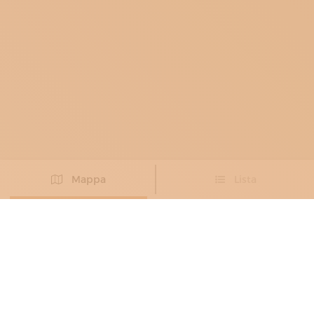
Mappa
Lista
Non hai trovato l’artigiano che cercavi?
PROPONI IL TUO ARTIGIANO