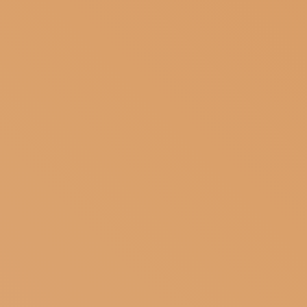
ISCRIVITI ALLA NEWSLETTER
SOSTIENICI
MAGAZINE
TUTTI I CONTENUTI
NEWS
INTERVISTE
ITINERARI
ISCRIVITI
LOGIN