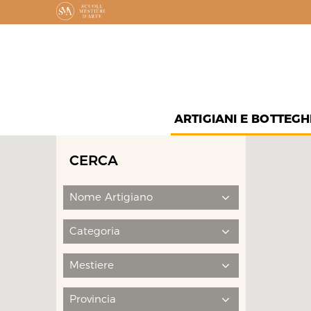
ARTIGIANI E BOTTEGH
CERCA
Nome Artigiano
Categoria
Mestiere
Provincia