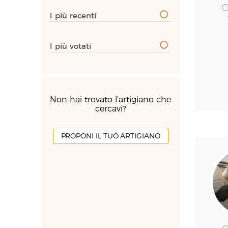
I più recenti
I più votati
Non hai trovato l’artigiano che
cercavi?
PROPONI IL TUO ARTIGIANO