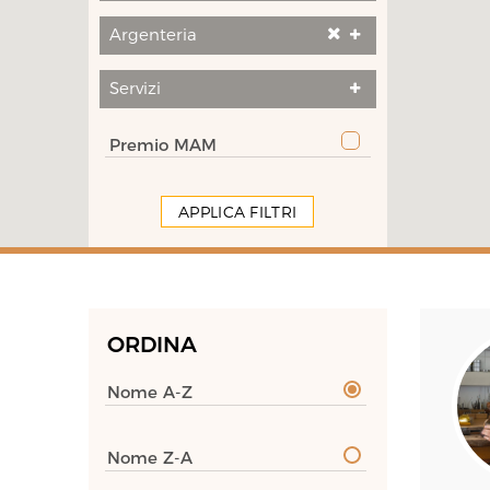
Argenteria
Servizi
Premio MAM
APPLICA FILTRI
ORDINA
Nome A-Z
Nome Z-A