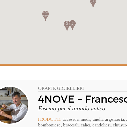
ORAFI E GIOIELLIERI
4NOVE – Frances
Fascino per il mondo antico
PRODOTTI:
accessori moda,
anelli,
argenteria,
bomboniere,
bracciali,
calici,
candelieri,
chiusur