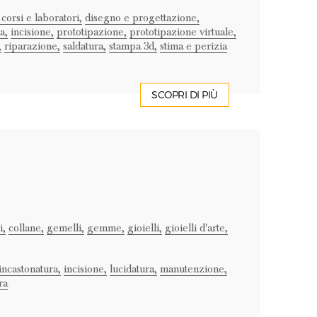
 corsi e laboratori,
disegno e progettazione,
a,
incisione,
prototipazione,
prototipazione virtuale,
,
riparazione,
saldatura,
stampa 3d,
stima e perizia
SCOPRI DI PIÙ
,
collane,
gemelli,
gemme,
gioielli,
gioielli d'arte,
incastonatura,
incisione,
lucidatura,
manutenzione,
ra