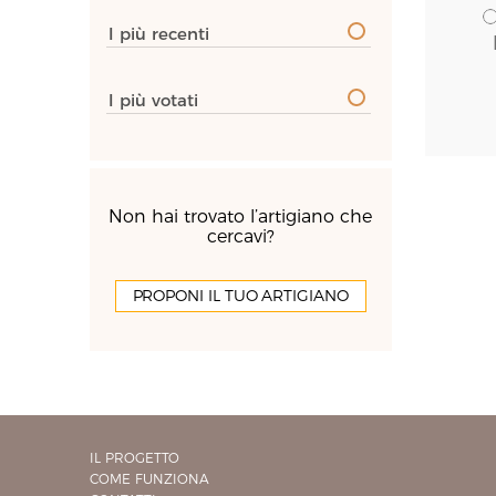
I più recenti
I più votati
Non hai trovato l’artigiano che
cercavi?
PROPONI IL TUO ARTIGIANO
IL PROGETTO
COME FUNZIONA