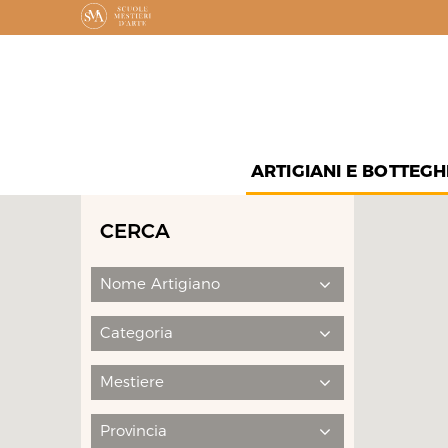
ARTIGIANI E BOTTEGH
CERCA
Nome Artigiano
Categoria
Mestiere
Provincia