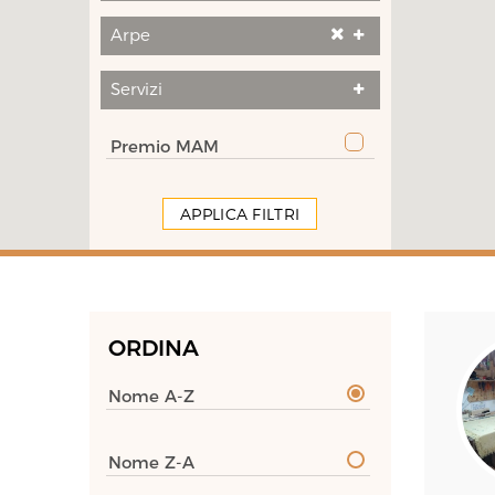
Arpe
Servizi
Premio MAM
APPLICA FILTRI
ORDINA
Nome A-Z
Nome Z-A