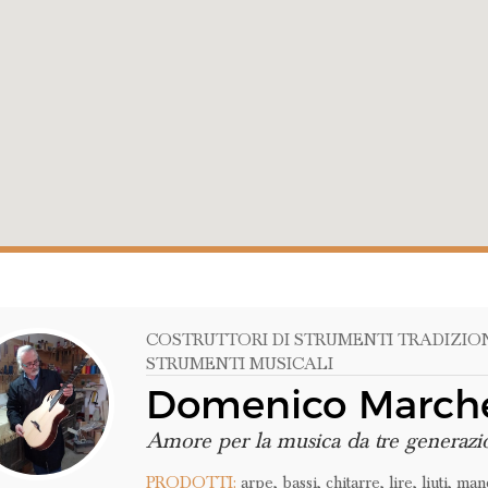
COSTRUTTORI DI STRUMENTI TRADIZIO
STRUMENTI MUSICALI
Domenico March
Amore per la musica da tre generazi
PRODOTTI:
arpe,
bassi,
chitarre,
lire,
liuti,
mand