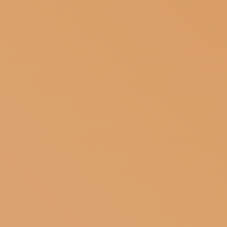
ISCRIVITI ALLA NEWSLETTER
SOSTIENICI
MAGAZINE
TUTTI I CONTENUTI
NEWS
INTERVISTE
ITINERARI
ISCRIVITI
LOGIN