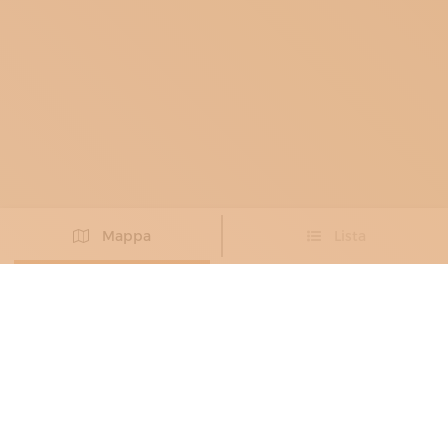
Mappa
Lista
Non hai trovato l’artigiano che cercavi?
PROPONI IL TUO ARTIGIANO