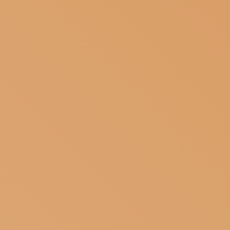
ISCRIVITI ALLA NEWSLETTER
SOSTIENICI
MAGAZINE
TUTTI I CONTENUTI
NEWS
INTERVISTE
ITINERARI
ISCRIVITI
LOGIN