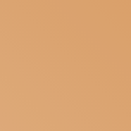
ISCRIVITI ALLA NEWSLETTER
SOSTIENICI
MAGAZINE
TUTTI I CONTENUTI
NEWS
INTERVISTE
ITINERARI
ISCRIVITI
LOGIN