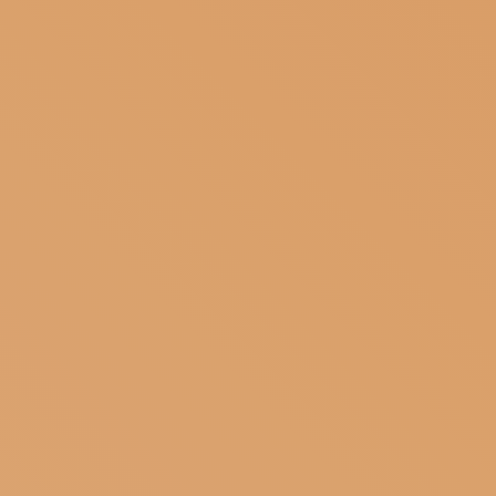
ISCRIVITI ALLA NEWSLETTER
SOSTIENICI
MAGAZINE
TUTTI I CONTENUTI
NEWS
INTERVISTE
ITINERARI
ISCRIVITI
LOGIN