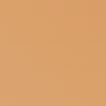
ISCRIVITI ALLA NEWSLETTER
SOSTIENICI
MAGAZINE
TUTTI I CONTENUTI
NEWS
INTERVISTE
ITINERARI
ISCRIVITI
LOGIN