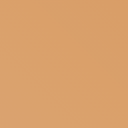
ISCRIVITI ALLA NEWSLETTER
SOSTIENICI
MAGAZINE
TUTTI I CONTENUTI
NEWS
INTERVISTE
ITINERARI
ISCRIVITI
LOGIN