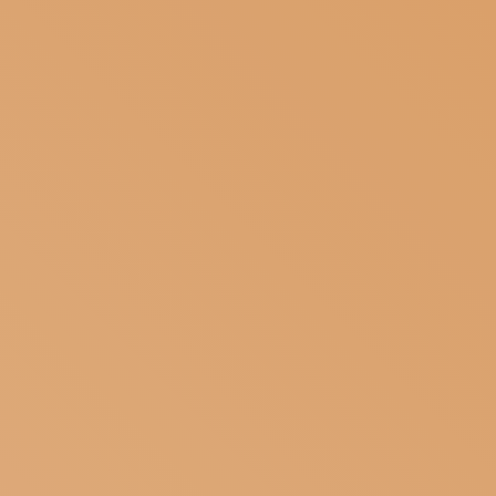
ISCRIVITI ALLA NEWSLETTER
SOSTIENICI
MAGAZINE
TUTTI I CONTENUTI
NEWS
INTERVISTE
ITINERARI
ISCRIVITI
LOGIN