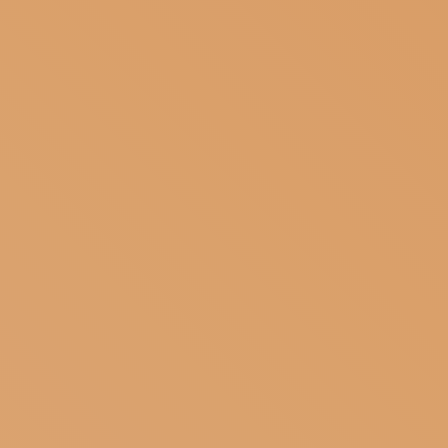
ISCRIVITI ALLA NEWSLETTER
SOSTIENICI
MAGAZINE
TUTTI I CONTENUTI
NEWS
INTERVISTE
ITINERARI
ISCRIVITI
LOGIN