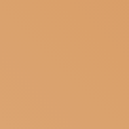
ISCRIVITI ALLA NEWSLETTER
SOSTIENICI
MAGAZINE
TUTTI I CONTENUTI
NEWS
INTERVISTE
ITINERARI
ISCRIVITI
LOGIN