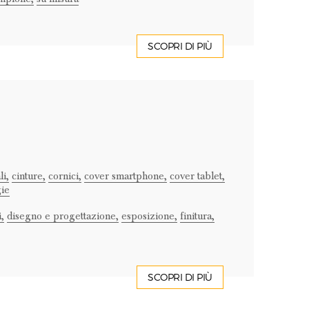
SCOPRI DI PIÙ
li,
cinture,
cornici,
cover smartphone,
cover tablet,
gie
,
disegno e progettazione,
esposizione,
finitura,
SCOPRI DI PIÙ