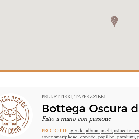
PELLETTIERI
, TAPPEZZIERI
Bottega Oscura d
Fatto a mano con passione
PRODOTTI:
agende,
album,
anelli,
astucci e cus
cover smartphone,
cravatte,
papillon,
paralumi,
p