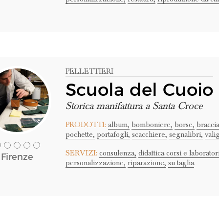
PELLETTIERI
Scuola del Cuoio
Storica manifattura a Santa Croce
PRODOTTI:
album,
bomboniere,
borse,
braccia
pochette,
portafogli,
scacchiere,
segnalibri,
vali
SERVIZI:
consulenza,
didattica corsi e laboratori
Firenze
personalizzazione,
riparazione,
su taglia