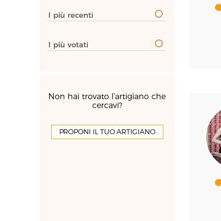
I più recenti
I più votati
Non hai trovato l’artigiano che
cercavi?
PROPONI IL TUO ARTIGIANO