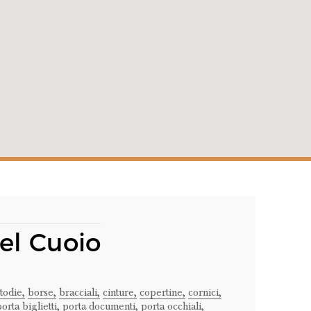
el Cuoio
todie,
borse,
bracciali,
cinture,
copertine,
cornici,
orta biglietti,
porta documenti,
porta occhiali,