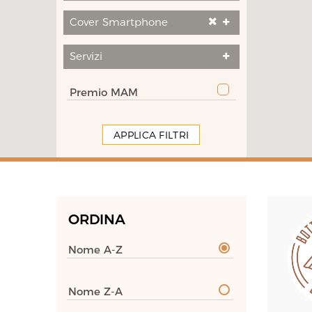
Cover Smartphone
Servizi
Premio MAM
APPLICA FILTRI
ORDINA
Nome A-Z
Nome Z-A