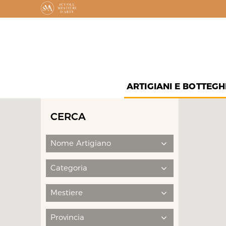
ARTIGIANI E BOTTEGH
CERCA
Nome Artigiano
Categoria
Mestiere
Provincia