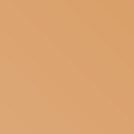
ISCRIVITI ALLA NEWSLETTER
SOSTIENICI
MAGAZINE
TUTTI I CONTENUTI
NEWS
INTERVISTE
ITINERARI
ISCRIVITI
LOGIN