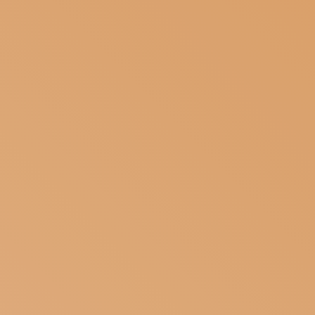
ISCRIVITI ALLA NEWSLETTER
SOSTIENICI
MAGAZINE
TUTTI I CONTENUTI
NEWS
INTERVISTE
ITINERARI
ISCRIVITI
LOGIN