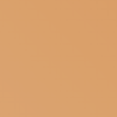
ISCRIVITI ALLA NEWSLETTER
SOSTIENICI
MAGAZINE
TUTTI I CONTENUTI
NEWS
INTERVISTE
ITINERARI
ISCRIVITI
LOGIN