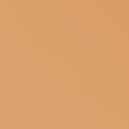
ISCRIVITI ALLA NEWSLETTER
SOSTIENICI
MAGAZINE
TUTTI I CONTENUTI
NEWS
INTERVISTE
ITINERARI
ISCRIVITI
LOGIN