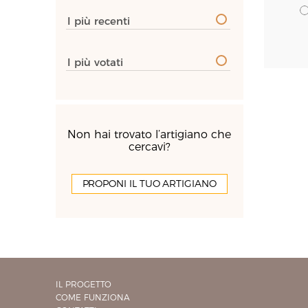
I più recenti
I più votati
Non hai trovato l’artigiano che
cercavi?
PROPONI IL TUO ARTIGIANO
IL PROGETTO
COME FUNZIONA