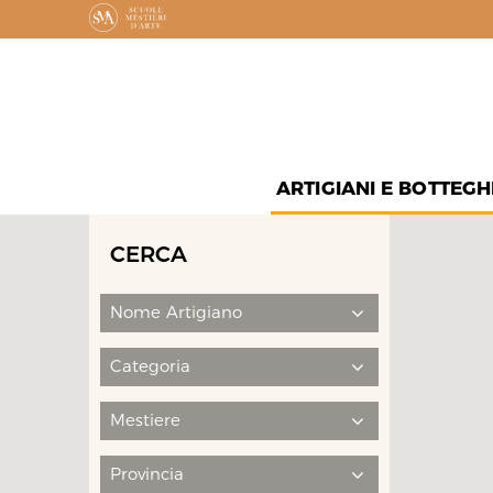
ARTIGIANI E BOTTEGH
CERCA
Nome Artigiano
Categoria
Mestiere
Provincia