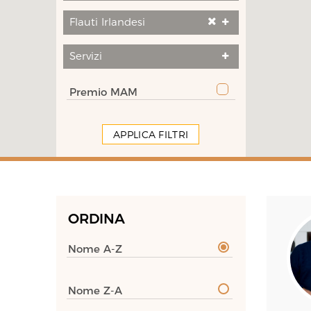
Flauti Irlandesi
Servizi
Premio MAM
APPLICA FILTRI
ORDINA
Nome A-Z
Nome Z-A