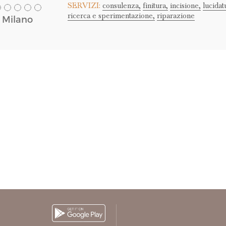
SERVIZI:
consulenza,
finitura,
incisione,
lucidat
ricerca e sperimentazione,
riparazione
Milano